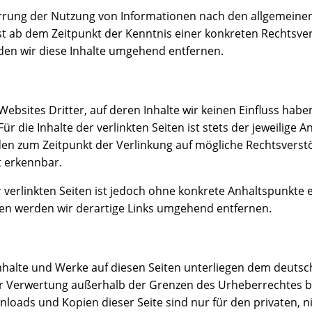
rrung der Nutzung von Informationen nach den allgemeinen
rst ab dem Zeitpunkt der Kenntnis einer konkreten Rechtsv
en wir diese Inhalte umgehend entfernen.
Websites Dritter, auf deren Inhalte wir keinen Einfluss hab
 die Inhalte der verlinkten Seiten ist stets der jeweilige A
rden zum Zeitpunkt der Verlinkung auf mögliche Rechtsverst
t erkennbar.
r verlinkten Seiten ist jedoch ohne konkrete Anhaltspunkte 
en werden wir derartige Links umgehend entfernen.
Inhalte und Werke auf diesen Seiten unterliegen dem deutsc
er Verwertung außerhalb der Grenzen des Urheberrechtes b
wnloads und Kopien dieser Seite sind nur für den privaten, 