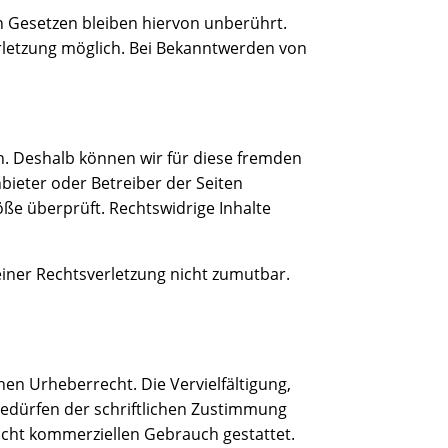
 Gesetzen bleiben hiervon unberührt.
erletzung möglich. Bei Bekanntwerden von
en. Deshalb können wir für diese fremden
nbieter oder Betreiber der Seiten
öße überprüft. Rechtswidrige Inhalte
einer Rechtsverletzung nicht zumutbar.
hen Urheberrecht. Die Vervielfältigung,
edürfen der schriftlichen Zustimmung
nicht kommerziellen Gebrauch gestattet.