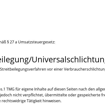
äß § 27 a Umsatzsteuergesetz:
eilegung/Universal­schlichtung
an Streitbeilegungsverfahren vor einer Verbraucherschlichtu
bs.1 TMG für eigene Inhalte auf diesen Seiten nach den all
r jedoch nicht verpflichtet, übermittelte oder gespeichert
 rechtswidrige Tätigkeit hinweisen.