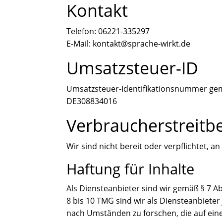
Kontakt
Telefon: 06221-335297
E-Mail: kontakt@sprache-wirkt.de
Umsatzsteuer-ID
Umsatzsteuer-Identifikationsnummer gem
DE308834016
Verbraucher­streit­b
Wir sind nicht bereit oder verpflichtet, 
Haftung für Inhalte
Als Diensteanbieter sind wir gemäß § 7 A
8 bis 10 TMG sind wir als Diensteanbiete
nach Umständen zu forschen, die auf eine