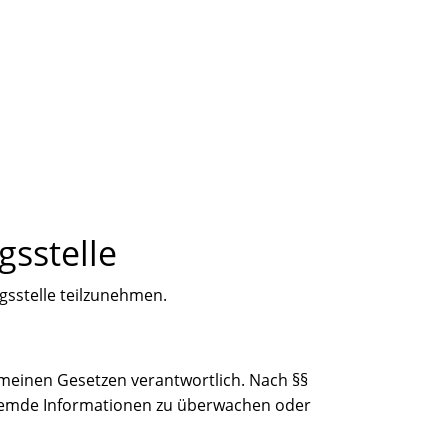
s­stelle
ngsstelle teilzunehmen.
gemeinen Gesetzen verantwortlich. Nach §§
e fremde Informationen zu überwachen oder