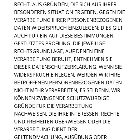
RECHT, AUS GRÜNDEN, DIE SICH AUS IHRER
BESONDEREN SITUATION ERGEBEN, GEGEN DIE
VERARBEITUNG IHRER PERSONENBEZOGENEN
DATEN WIDERSPRUCH EINZULEGEN; DIES GILT
AUCH FÜR EIN AUF DIESE BESTIMMUNGEN
GESTÜTZTES PROFILING. DIE JEWEILIGE
RECHTSGRUNDLAGE, AUF DENEN EINE
VERARBEITUNG BERUHT, ENTNEHMEN SIE
DIESER DATENSCHUTZERKLÄRUNG. WENN SIE
WIDERSPRUCH EINLEGEN, WERDEN WIR IHRE
BETROFFENEN PERSONENBEZOGENEN DATEN
NICHT MEHR VERARBEITEN, ES SEI DENN, WIR
KÖNNEN ZWINGENDE SCHUTZWÜRDIGE
GRÜNDE FÜR DIE VERARBEITUNG
NACHWEISEN, DIE IHRE INTERESSEN, RECHTE
UND FREIHEITEN ÜBERWIEGEN ODER DIE
VERARBEITUNG DIENT DER
GELTENDMACHUNG, AUSÜBUNG ODER